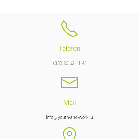
Telefon
+352 26 62 11 41
Mail
info@youth-and-work.lu