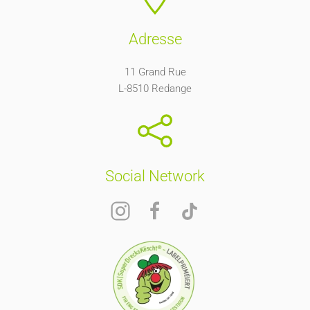
Adresse
11 Grand Rue
L-8510 Redange
Social Network