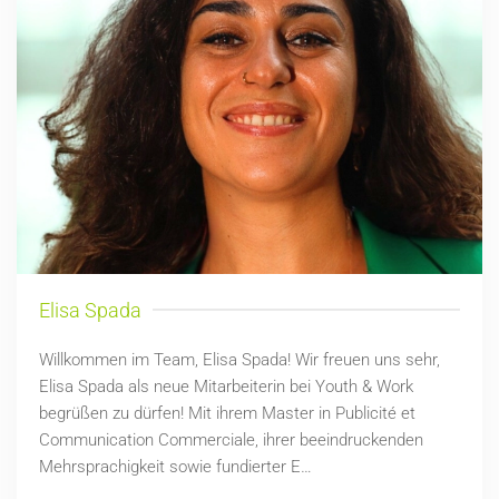
Elisa Spada
Willkommen im Team, Elisa Spada! Wir freuen uns sehr,
Elisa Spada als neue Mitarbeiterin bei Youth & Work
begrüßen zu dürfen! Mit ihrem Master in Publicité et
Communication Commerciale, ihrer beeindruckenden
Mehrsprachigkeit sowie fundierter E…