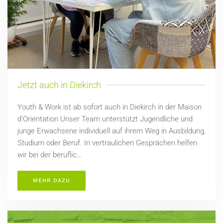
Jetzt auch in Diekirch
Youth & Work ist ab sofort auch in Diekirch in der Maison
d‘Orientation Unser Team unterstützt Jugendliche und
junge Erwachsene individuell auf ihrem Weg in Ausbildung,
Studium oder Beruf. In vertraulichen Gesprächen helfen
wir bei der beruflic…
MEHR DAZU