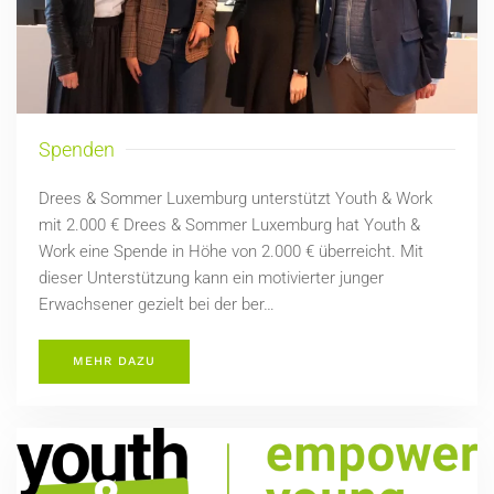
Spenden
Drees & Sommer Luxemburg unterstützt Youth & Work
mit 2.000 € Drees & Sommer Luxemburg hat Youth &
Work eine Spende in Höhe von 2.000 € überreicht. Mit
dieser Unterstützung kann ein motivierter junger
Erwachsener gezielt bei der ber…
MEHR DAZU