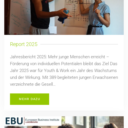
Report 2025
Jahresbericht 2025: Mehr junge Menschen erreicht –
Förderung von individuellen Potentialen bleibt das Ziel Das
Jahr 2025 war für Youth & Work ein Jahr des Wachstums
und der Wirkung. Mit 389 begleiteten jungen Erwachsenen
verzeichnete die Gesell…
MEHR DAZU