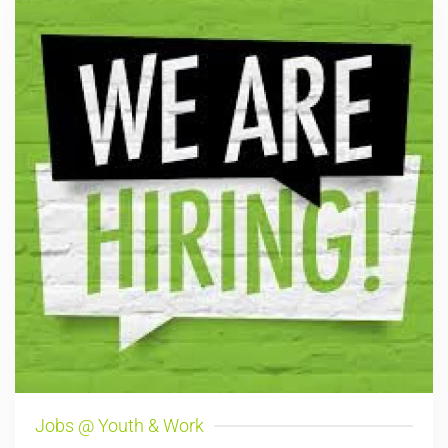
Jobs @ Youth & Work