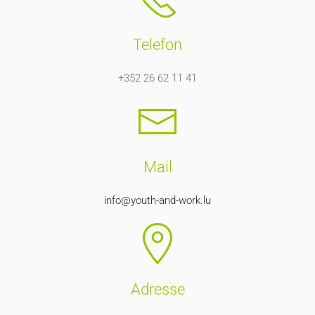
Telefon
+352 26 62 11 41
Mail
info@youth-and-work.lu
Adresse